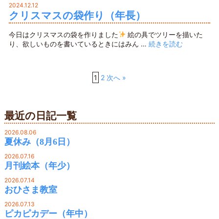
2024.12.12
クリスマスの袋作り（年長）
今日はクリスマスの袋を作りました
絵の具でツリーを描いた
り、欲しいものを書いているときにはみん …
続きを読む
1
2
次へ »
最近の日記一覧
2026.08.06
夏休み（8月6日）
2026.07.16
月刊絵本（年少）
2026.07.14
おひさま教室
2026.07.13
ピカピカデー（年中）