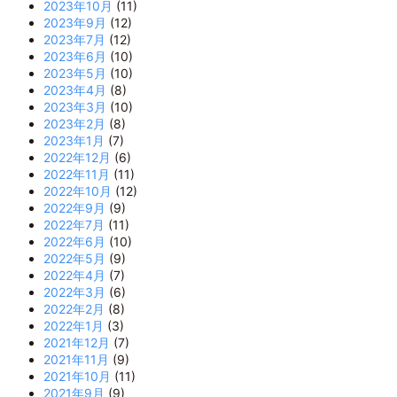
2023年10月
(11)
2023年9月
(12)
2023年7月
(12)
2023年6月
(10)
2023年5月
(10)
2023年4月
(8)
2023年3月
(10)
2023年2月
(8)
2023年1月
(7)
2022年12月
(6)
2022年11月
(11)
2022年10月
(12)
2022年9月
(9)
2022年7月
(11)
2022年6月
(10)
2022年5月
(9)
2022年4月
(7)
2022年3月
(6)
2022年2月
(8)
2022年1月
(3)
2021年12月
(7)
2021年11月
(9)
2021年10月
(11)
2021年9月
(9)