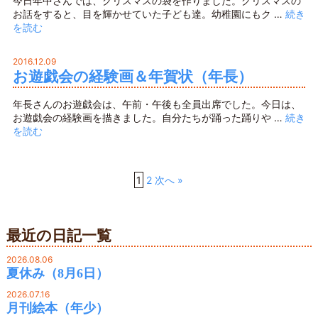
今日年中さんでは、クリスマスの袋を作りました。クリスマスの
お話をすると、目を輝かせていた子ども達。幼稚園にもク …
続き
を読む
2016.12.09
お遊戯会の経験画＆年賀状（年長）
年長さんのお遊戯会は、午前・午後も全員出席でした。今日は、
お遊戯会の経験画を描きました。自分たちが踊った踊りや …
続き
を読む
1
2
次へ »
最近の日記一覧
2026.08.06
夏休み（8月6日）
2026.07.16
月刊絵本（年少）