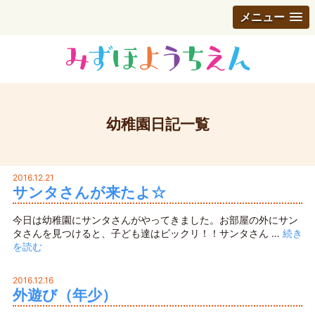
メニュー
幼稚園日記一覧
2016.12.21
サンタさんが来たよ☆
今日は幼稚園にサンタさんがやってきました。お部屋の外にサン
タさんを見つけると、子ども達はビックリ！！サンタさん …
続き
を読む
2016.12.16
外遊び（年少）