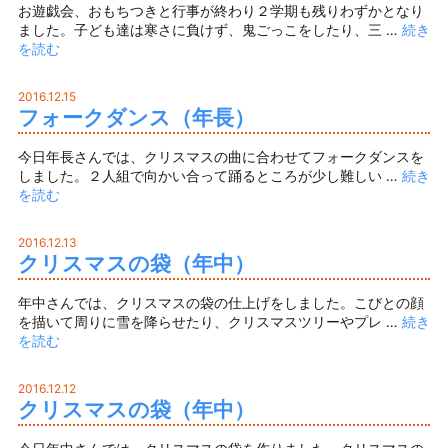
お遊戯会、おもちつきと行事が終わり２学期も残りわずかとなり
ました。子ども達は寒さに負けず、鬼ごっこをしたり、三 …
続き
を読む
2016.12.15
フォークダンス（年長）
今日年長さんでは、クリスマスの曲に合わせてフォークダンスを
しました。２人組で向かい合って踊るところが少し難しい …
続き
を読む
2016.12.13
クリスマスの袋（年中）
年中さんでは、クリスマスの袋の仕上げをしました。こびとの顔
を描いて周りに雪を降らせたり、クリスマスツリーやプレ …
続き
を読む
2016.12.12
クリスマスの袋（年中）