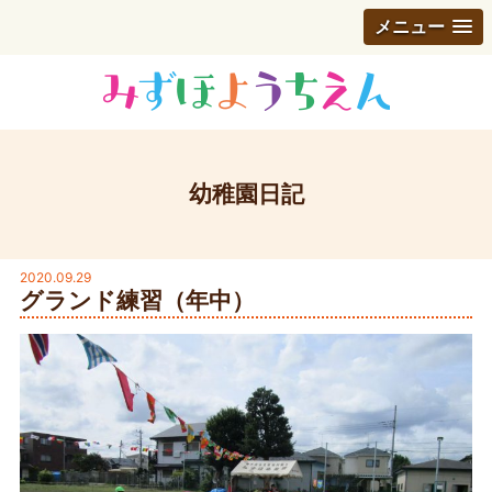
メニュー
幼稚園日記
2020.09.29
グランド練習（年中）