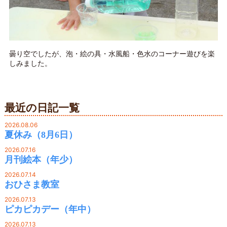
曇り空でしたが、泡・絵の具・水風船・色水のコーナー遊びを楽
しみました。
最近の日記一覧
2026.08.06
夏休み（8月6日）
2026.07.16
月刊絵本（年少）
2026.07.14
おひさま教室
2026.07.13
ピカピカデー（年中）
2026.07.13