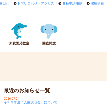
園日記
｜
お問い合わせ・アクセス
｜
各種申請用紙
｜
採用情報
未就園児教室
園庭開放
最近のお知らせ一覧
2026.07.01
令和９年度「入園説明会」について