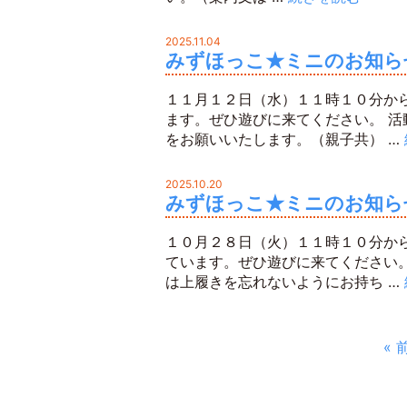
2025.11.04
みずほっこ★ミニのお知ら
１１月１２日（水）１１時１０分か
ます。ぜひ遊びに来てください。 
をお願いいたします。（親子共） …
2025.10.20
みずほっこ★ミニのお知ら
１０月２８日（火）１１時１０分か
ています。ぜひ遊びに来てください
は上履きを忘れないようにお持ち …
« 