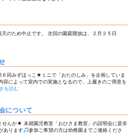
雨天のため中止です。 次回の園庭開放は、２月２５日
せ
第６回みずほっこ★ミニで「おたのしみ」を企画していま
動内容によって室内での実施となるので、上履きのご用意を
きを読む
明会について
ませんか★ 未就園児教室「おひさま教室」の説明会に是非
があります
参加ご希望の方は幼稚園までご連絡くださ