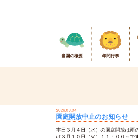
当園の概要
年間行事
2026.03.04
園庭開放中止のお知らせ
本日３月４日（水）の園庭開放は雨
は３月１０日（火）１１：００～で