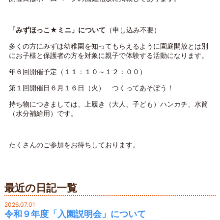
「みずほっこ★ミニ」について
（申し込み不要）
多くの方にみずほ幼稚園を知ってもらえるように園庭開放とは別
にお子様と保護者の方を対象に親子で体験する活動になります。
年６回開催予定（１１：１０～１２：００）
第１回開催日６月１６日（火） つくってあそぼう！
持ち物につきましては、上履き（大人、子ども）ハンカチ、水筒
（水分補給用）です。
たくさんのご参加をお待ちしております。
最近の日記一覧
2026.07.01
令和９年度「入園説明会」について