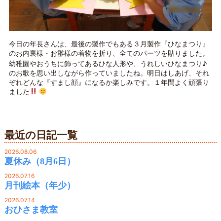
今日の年長さんは、最後の製作でもある３月製作『ひなまつり』
のお内裏様・お雛様の着物を折り、全てのパーツを貼りました。
幼稚園やおうちに飾ってあるひな人形や、うれしいひなまつり♪
のお歌を思い出しながら作っていましたね。明日はしあげ、それ
ぞれどんな『すまし顔』になるか楽しみです。１年間よく頑張り
ました
最近の日記一覧
2026.08.06
夏休み（8月6日）
2026.07.16
月刊絵本（年少）
2026.07.14
おひさま教室