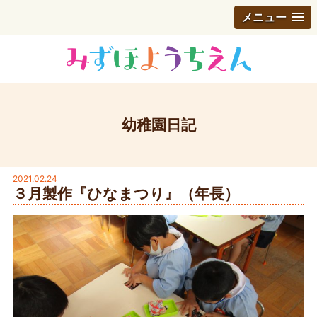
メニュー
幼稚園日記
2021.02.24
３月製作『ひなまつり』（年長）