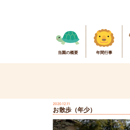
当園の概要
年間行事
2020.12.11
お散歩（年少）