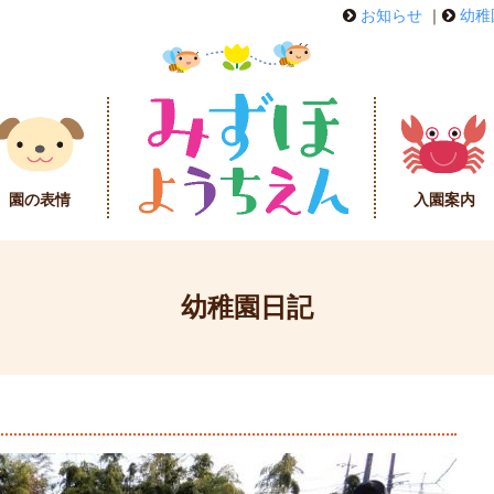
お知らせ
｜
幼稚
園の表情
入園案内
幼稚園日記