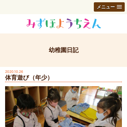
メニュー
幼稚園日記
2020.10.26
体育遊び（年少）