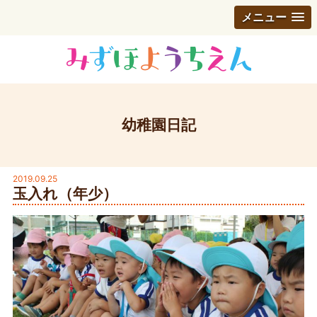
メニュー
幼稚園日記
2019.09.25
玉入れ（年少）