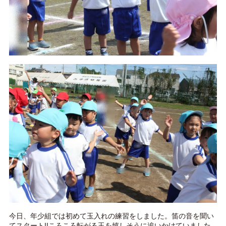
今日、年少組では初めて玉入れの練習をしました。笛の音を聞い
てスタート!!ころころ転がる玉を嬉しそうに追いかけていました