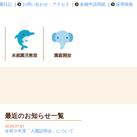
園日記
｜
お問い合わせ・アクセス
｜
各種申請用紙
｜
採用情報
未就園児教室
園庭開放
最近のお知らせ一覧
2026.07.01
令和９年度「入園説明会」について