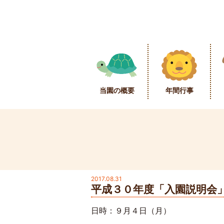
当園の概要
年間行事
2017.08.31
平成３０年度「入園説明会
日時：９月４日（月）