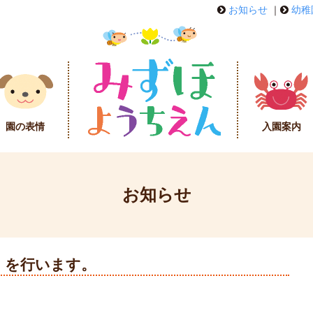
お知らせ
｜
幼稚
園の表情
入園案内
お知らせ
」を行います。