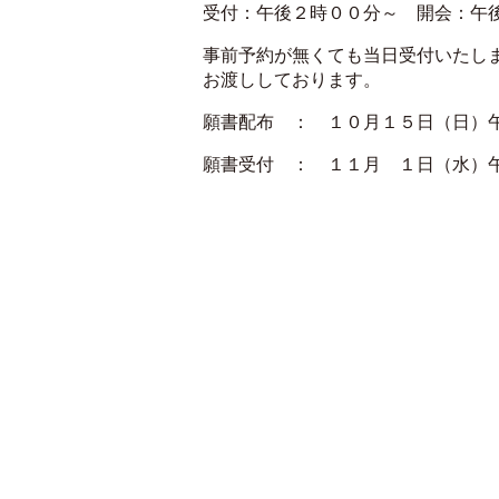
受付：午後２時００分～ 開会：午
事前予約が無くても当日受付いたし
お渡ししております。
願書配布 ： １０月１５日（日）
願書受付 ： １１月 １日（水）