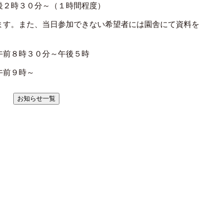
後２時３０分～（１時間程度）
ます。また、当日参加できない希望者には園舎にて資料を
午前８時３０分～午後５時
午前９時～